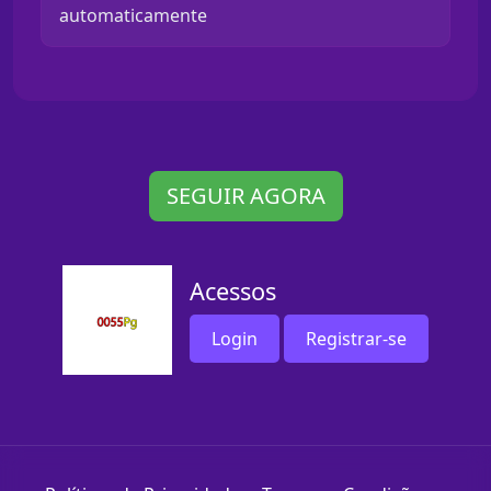
automaticamente
SEGUIR AGORA
Acessos
Login
Registrar-se