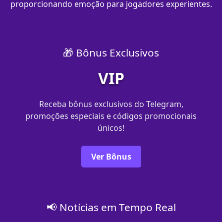
proporcionando emoção para jogadores experientes.
🎁 Bônus Exclusivos
VIP
Receba bônus exclusivos do Telegram,
promoções especiais e códigos promocionais
únicos!
Ver Bônus
📢 Notícias em Tempo Real