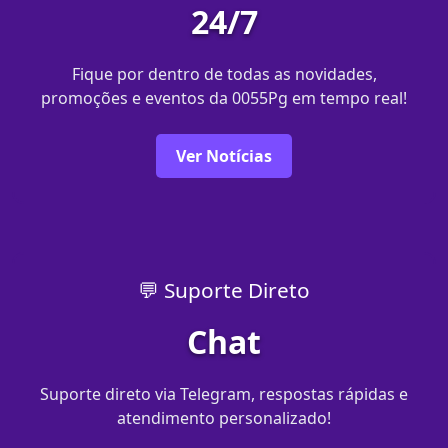
24/7
Fique por dentro de todas as novidades,
promoções e eventos da 0055Pg em tempo real!
Ver Notícias
💬 Suporte Direto
Chat
Suporte direto via Telegram, respostas rápidas e
atendimento personalizado!