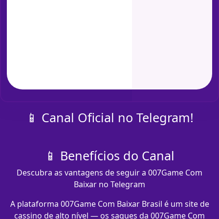
📱 Canal Oficial no Telegram!
📱 Benefícios do Canal
Descubra as vantagens de seguir a 007Game Com
Baixar no Telegram
A plataforma 007Game Com Baixar Brasil é um site de
cassino de alto nível — os saques da 007Game Com