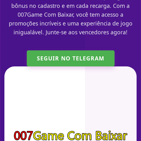
bônus no cadastro e em cada recarga. Com a
007Game Com Baixar, você tem acesso a
promoções incríveis e uma experiência de jogo
inigualável. Junte-se aos vencedores agora!
SEGUIR NO TELEGRAM