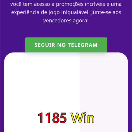
você tem acesso a promoções incríveis e uma
experiência de jogo inigualável. Junte-se aos
vencedores agora!
SEGUIR NO TELEGRAM