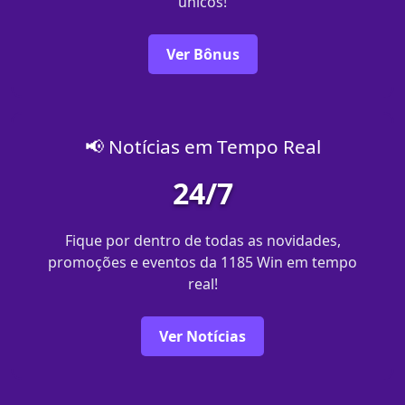
únicos!
Ver Bônus
📢 Notícias em Tempo Real
24/7
Fique por dentro de todas as novidades,
promoções e eventos da 1185 Win em tempo
real!
Ver Notícias