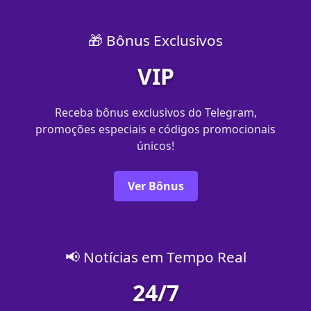
🎁 Bônus Exclusivos
VIP
Receba bônus exclusivos do Telegram,
promoções especiais e códigos promocionais
únicos!
Ver Bônus
📢 Notícias em Tempo Real
24/7