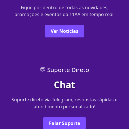
Fique por dentro de todas as novidades,
promoções e eventos da 11AA em tempo real!
Ver Notícias
💬 Suporte Direto
Chat
Suporte direto via Telegram, respostas rápidas e
atendimento personalizado!
Falar Suporte