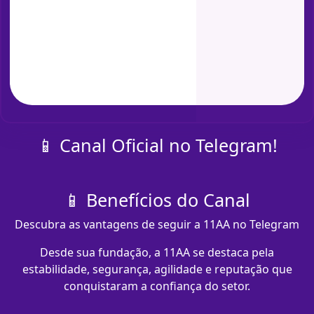
📱 Canal Oficial no Telegram!
📱 Benefícios do Canal
Descubra as vantagens de seguir a 11AA no Telegram
Desde sua fundação, a 11AA se destaca pela
estabilidade, segurança, agilidade e reputação que
conquistaram a confiança do setor.