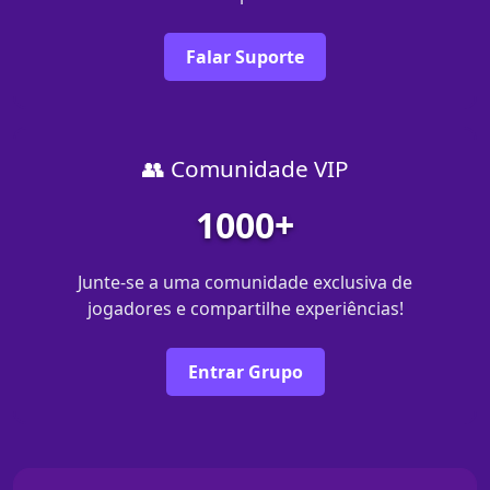
Falar Suporte
👥 Comunidade VIP
1000+
Junte-se a uma comunidade exclusiva de
jogadores e compartilhe experiências!
Entrar Grupo