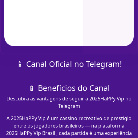
📱 Canal Oficial no Telegram!
📱 Benefícios do Canal
Descubra as vantagens de seguir a 2025HaPPy Vip no
Telegram
A 2025HaPPy Vip é um cassino recreativo de prestígio
entre os jogadores brasileiros — na plataforma
2025HaPPy Vip Brasil , cada partida é uma experiência