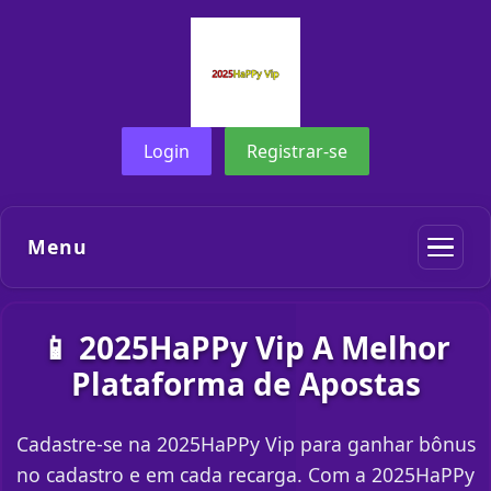
Login
Registrar-se
Menu
📱 2025HaPPy Vip A Melhor
Plataforma de Apostas
Cadastre-se na 2025HaPPy Vip para ganhar bônus
no cadastro e em cada recarga. Com a 2025HaPPy