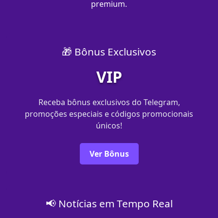
premium.
🎁 Bônus Exclusivos
VIP
Receba bônus exclusivos do Telegram,
promoções especiais e códigos promocionais
únicos!
Ver Bônus
📢 Notícias em Tempo Real