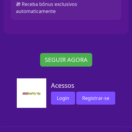
🎁 Receba bônus exclusivos
automaticamente
SEGUIR AGORA
Acessos
Login
Registrar-se