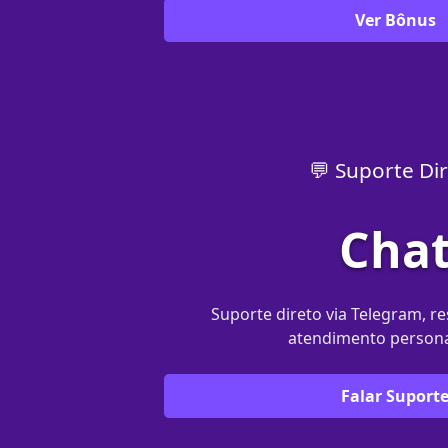
Ver Bônus
💬 Suporte Di
Cha
Suporte direto via Telegram, r
atendimento persona
Falar Suport