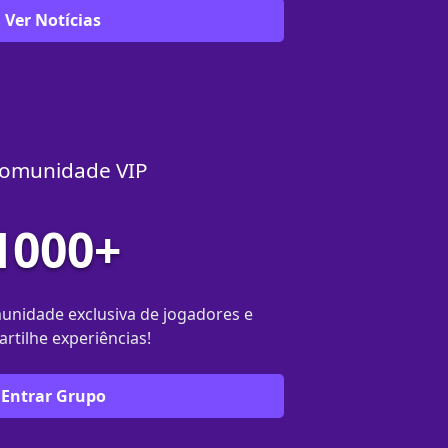
Ver Notícias
Comunidade VIP
1000+
unidade exclusiva de jogadores e
rtilhe experiências!
Entrar Grupo