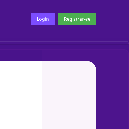
Login
Registrar-se