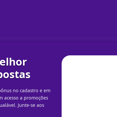
elhor
postas
bônus no cadastro e em
em acesso a promoções
ualável. Junte-se aos