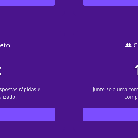
reto
👥 
t
espostas rápidas e
Junte-se a uma com
lizado!
compa
e