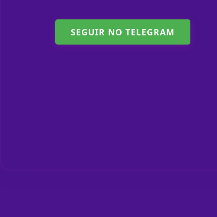
SEGUIR NO TELEGRAM