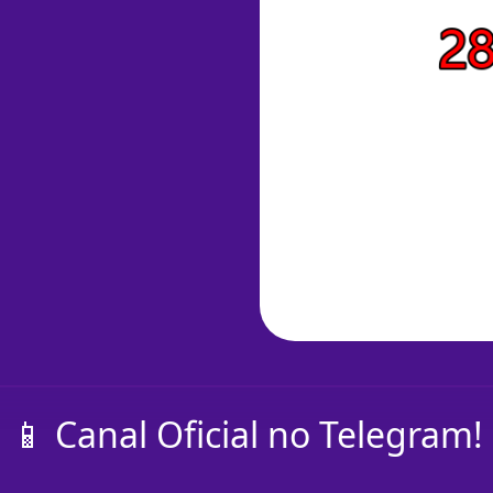
📱 Canal Oficial no Telegram!