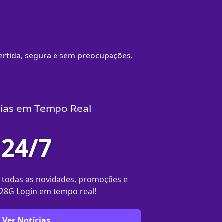
rtida, segura e sem preocupações.
cias em Tempo Real
24/7
e todas as novidades, promoções e
 28G Login em tempo real!
Ver Notícias