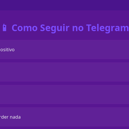
📱 Como Seguir no Telegram
ositivo
erder nada