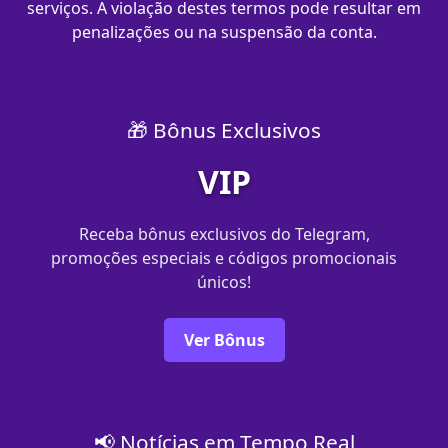
serviços. A violação destes termos pode resultar em
penalizações ou na suspensão da conta.
🎁 Bônus Exclusivos
VIP
Receba bônus exclusivos do Telegram,
promoções especiais e códigos promocionais
únicos!
Ver Bônus
📢 Notícias em Tempo Real