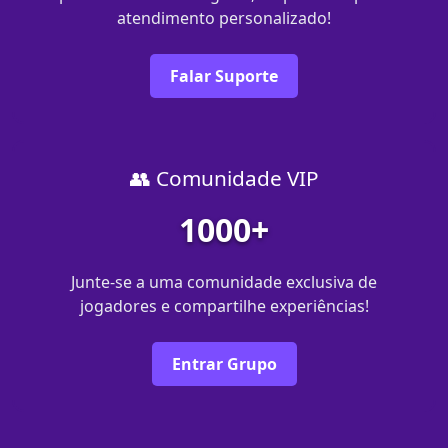
atendimento personalizado!
Falar Suporte
👥 Comunidade VIP
1000+
Junte-se a uma comunidade exclusiva de
jogadores e compartilhe experiências!
Entrar Grupo