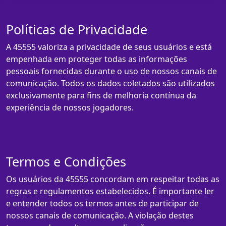
Políticas de Privacidade
A 45555 valoriza a privacidade de seus usuários e está
empenhada em proteger todas as informações
pessoais fornecidas durante o uso de nossos canais de
comunicação. Todos os dados coletados são utilizados
exclusivamente para fins de melhoria contínua da
experiência de nossos jogadores.
Termos e Condições
Os usuários da 45555 concordam em respeitar todas as
regras e regulamentos estabelecidos. É importante ler
e entender todos os termos antes de participar de
nossos canais de comunicação. A violação destes