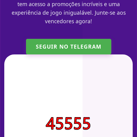
tem acesso a promoções incríveis e uma
experiência de jogo inigualável. Junte-se aos
vencedores agora!
SEGUIR NO TELEGRAM