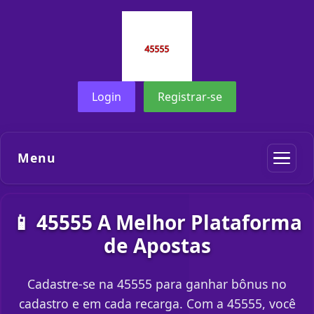
Login
Registrar-se
Menu
📱 45555 A Melhor Plataforma
de Apostas
Cadastre-se na 45555 para ganhar bônus no
cadastro e em cada recarga. Com a 45555, você