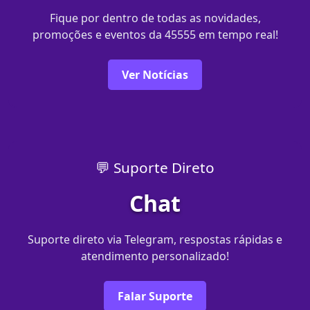
Fique por dentro de todas as novidades,
promoções e eventos da 45555 em tempo real!
Ver Notícias
💬 Suporte Direto
Chat
Suporte direto via Telegram, respostas rápidas e
atendimento personalizado!
Falar Suporte