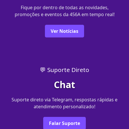
Fique por dentro de todas as novidades,
promoções e eventos da 456A em tempo real!
Ver Notícias
💬 Suporte Direto
Chat
Suporte direto via Telegram, respostas rápidas e
atendimento personalizado!
Falar Suporte