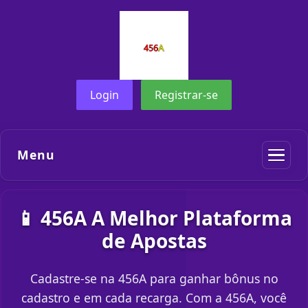
Login
Registrar-se
Menu
📱 456A A Melhor Plataforma
de Apostas
Cadastre-se na 456A para ganhar bônus no
cadastro e em cada recarga. Com a 456A, você