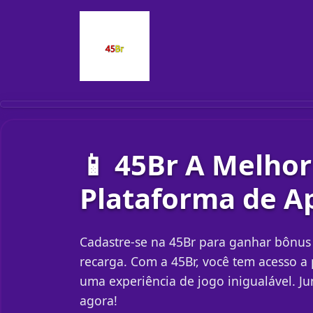
📱 45Br A Melhor
Plataforma de A
Cadastre-se na 45Br para ganhar bônus
recarga. Com a 45Br, você tem acesso a 
uma experiência de jogo inigualável. J
agora!