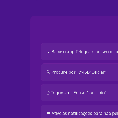
📱 Baixe o app Telegram no seu disp
🔍 Procure por "@45BrOficial"
👆 Toque em "Entrar" ou "Join"
🔔 Ative as notificações para não p