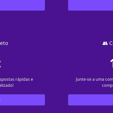
reto
👥 
t
espostas rápidas e
Junte-se a uma com
lizado!
compa
e