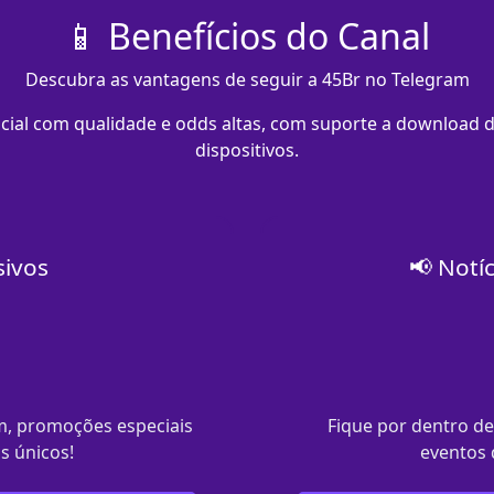
📱 Benefícios do Canal
Descubra as vantagens de seguir a 45Br no Telegram
icial com qualidade e odds altas, com suporte a download d
dispositivos.
sivos
📢 Notí
m, promoções especiais
Fique por dentro d
s únicos!
eventos 