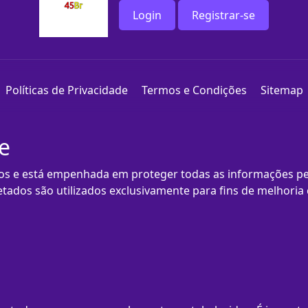
Login
Registrar-se
Políticas de Privacidade
Termos e Condições
Sitemap
de
rios e está empenhada em proteger todas as informações p
tados são utilizados exclusivamente para fins de melhoria