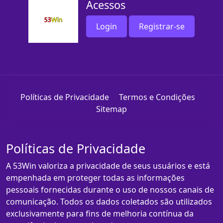
Acessos
Login
Registrar-se
Políticas de Privacidade
Termos e Condições
Sitemap
Políticas de Privacidade
A 53Win valoriza a privacidade de seus usuários e está
empenhada em proteger todas as informações
pessoais fornecidas durante o uso de nossos canais de
comunicação. Todos os dados coletados são utilizados
exclusivamente para fins de melhoria contínua da