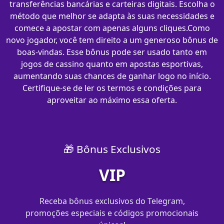
transferências bancárias e carteiras digitais. Escolha o
método que melhor se adapta às suas necessidades e
comece a apostar com apenas alguns cliques.Como
novo jogador, você tem direito a um generoso bônus de
boas-vindas. Esse bônus pode ser usado tanto em
jogos de cassino quanto em apostas esportivas,
aumentando suas chances de ganhar logo no início.
Certifique-se de ler os termos e condições para
aproveitar ao máximo essa oferta.
🎁 Bônus Exclusivos
VIP
Receba bônus exclusivos do Telegram,
promoções especiais e códigos promocionais