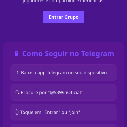
jogadores e compartilhe experiências!
Entrar Grupo
📱 Como Seguir no Telegram
📱 Baixe o app Telegram no seu dispositivo
🔍 Procure por "@53WinOficial"
👆 Toque em "Entrar" ou "Join"