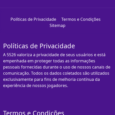
Políticas de Privacidade
Termos e Condições
Sitemap
Políticas de Privacidade
A 5526 valoriza a privacidade de seus usuários e está
empenhada em proteger todas as informações
pessoais fornecidas durante o uso de nossos canais de
comunicação. Todos os dados coletados são utilizados
exclusivamente para fins de melhoria contínua da
experiência de nossos jogadores.
Termos e Condições