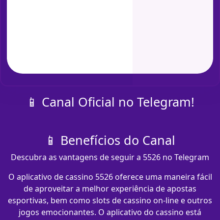
📱 Canal Oficial no Telegram!
📱 Benefícios do Canal
Descubra as vantagens de seguir a 5526 no Telegram
O aplicativo de cassino 5526 oferece uma maneira fácil
de aproveitar a melhor experiência de apostas
esportivas, bem como slots de cassino on-line e outros
jogos emocionantes. O aplicativo do cassino está