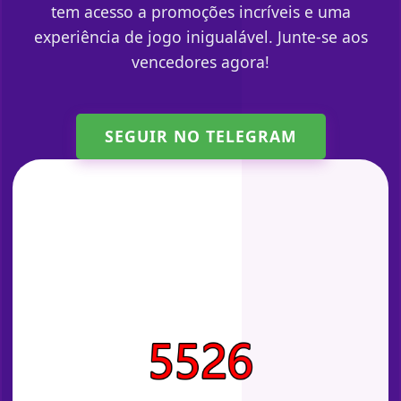
tem acesso a promoções incríveis e uma
experiência de jogo inigualável. Junte-se aos
vencedores agora!
SEGUIR NO TELEGRAM