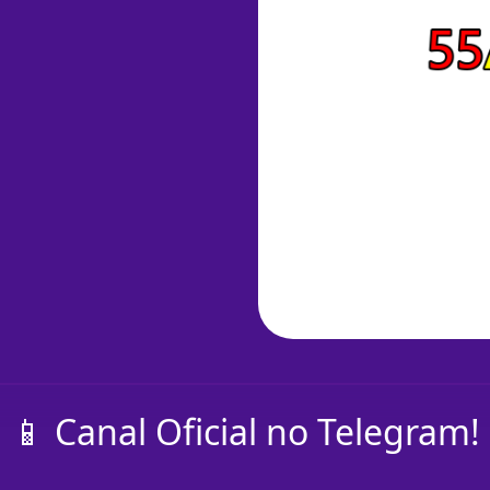
📱 Canal Oficial no Telegram!