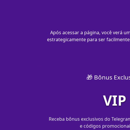
Após acessar a página, você verá u
estrategicamente para ser facilmente
🎁 Bônus Exclu
VIP
Receba bônus exclusivos do Telegra
e códigos promocionai