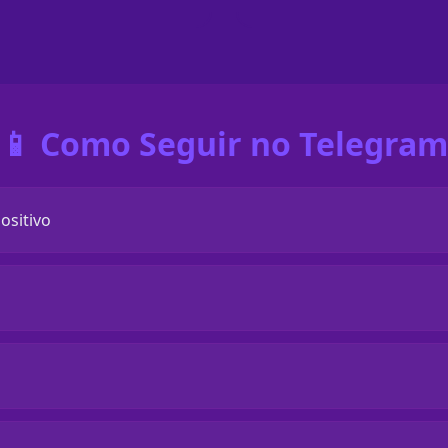
📱 Como Seguir no Telegram
ositivo