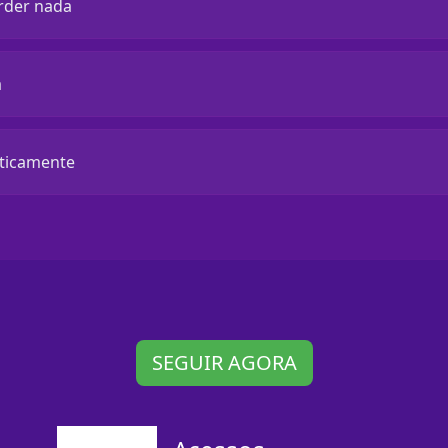
erder nada
a
aticamente
SEGUIR AGORA