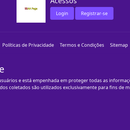
Acessos
Login
Registrar-se
Políticas de Privacidade
Termos e Condições
Sitemap
de
 usuários e está empenhada em proteger todas as informaç
os coletados são utilizados exclusivamente para fins de m