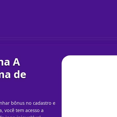
ma A
ma de
anhar bônus no cadastro e
, você tem acesso a