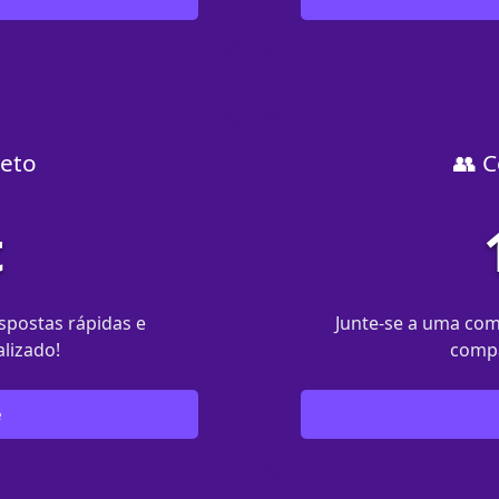
reto
👥 
t
espostas rápidas e
Junte-se a uma com
lizado!
compa
e