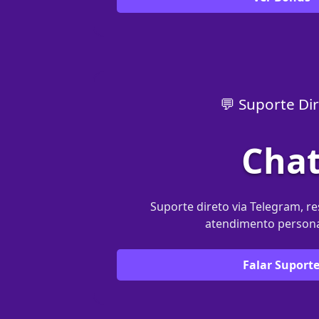
💬 Suporte Di
Cha
Suporte direto via Telegram, r
atendimento persona
Falar Suport