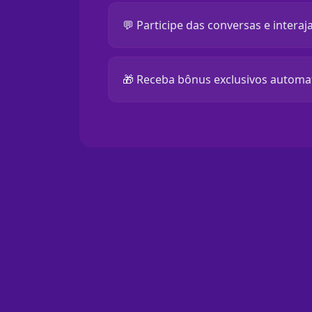
💬 Participe das conversas e interaj
🎁 Receba bônus exclusivos autom