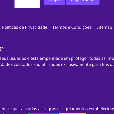
Políticas de Privacidade
Termos e Condições
Sitemap
de
e seus usuários e está empenhada em proteger todas as in
dados coletados são utilizados exclusivamente para fins d
m respeitar todas as regras e regulamentos estabelecidos