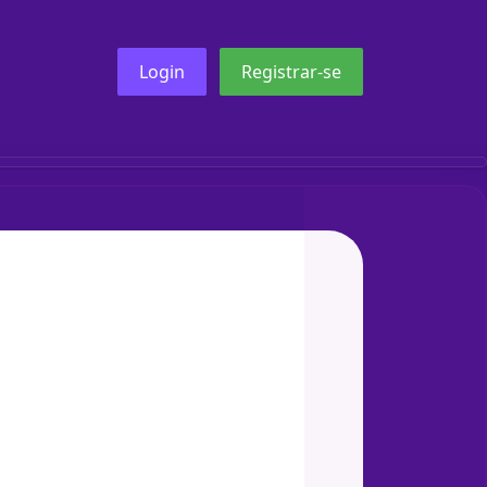
Login
Registrar-se