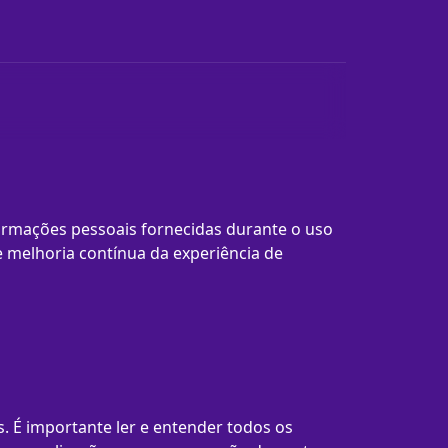
formações pessoais fornecidas durante o uso
e melhoria contínua da experiência de
. É importante ler e entender todos os