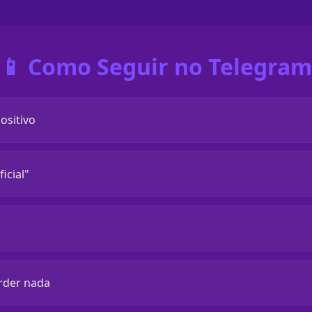
📱 Como Seguir no Telegram
ositivo
icial"
erder nada