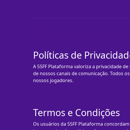
Políticas de Privacida
A 55FF Plataforma valoriza a privacidade d
de nossos canais de comunicação. Todos os 
nossos jogadores.
Termos e Condições
Os usuários da 55FF Plataforma concordam e