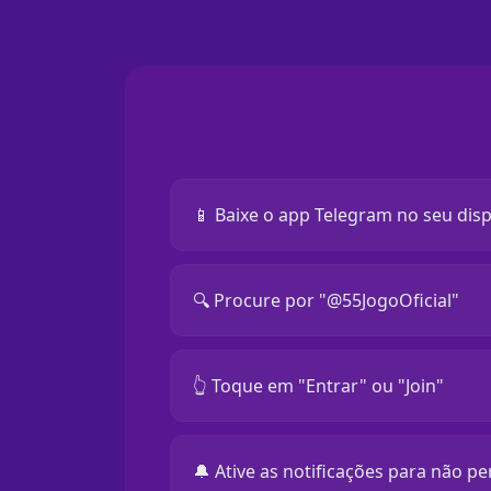
📱 Baixe o app Telegram no seu disp
🔍 Procure por "@55JogoOficial"
👆 Toque em "Entrar" ou "Join"
🔔 Ative as notificações para não p