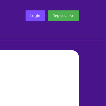
Login
Registrar-se