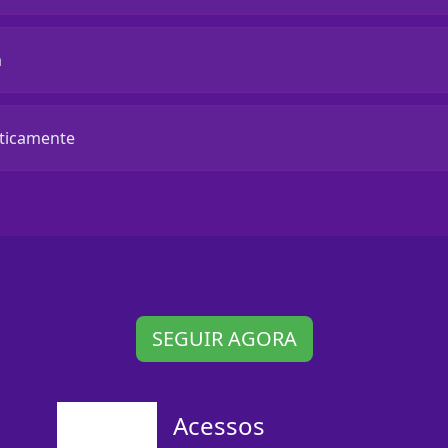
a
aticamente
SEGUIR AGORA
Acessos