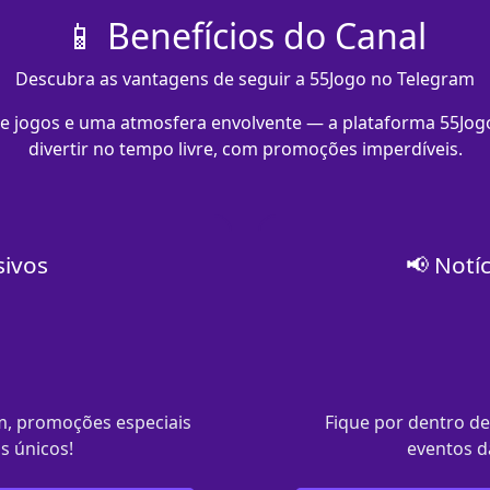
📱 Benefícios do Canal
Descubra as vantagens de seguir a 55Jogo no Telegram
 jogos e uma atmosfera envolvente — a plataforma 55Jogo Br
divertir no tempo livre, com promoções imperdíveis.
sivos
📢 Notí
m, promoções especiais
Fique por dentro d
s únicos!
eventos d