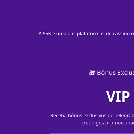
A 55K é uma das plataformas de cassino on
🎁 Bônus Exclu
VIP
Receba bônus exclusivos do Telegra
e códigos promocionai