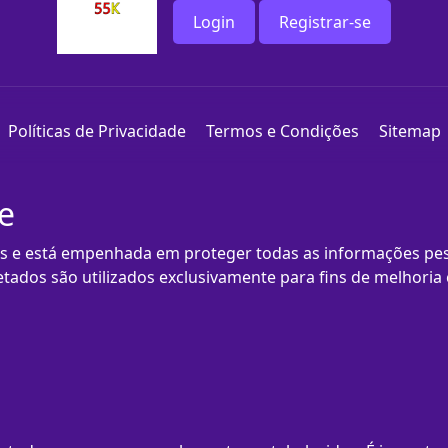
Login
Registrar-se
Políticas de Privacidade
Termos e Condições
Sitemap
de
ios e está empenhada em proteger todas as informações pe
tados são utilizados exclusivamente para fins de melhoria