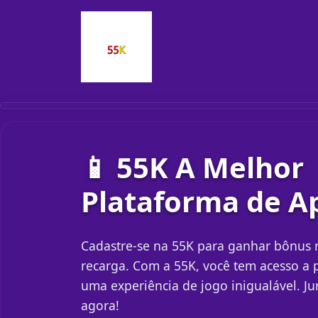
📱 55K A Melhor
Plataforma de A
Cadastre-se na 55K para ganhar bônus 
recarga. Com a 55K, você tem acesso a 
uma experiência de jogo inigualável. J
agora!