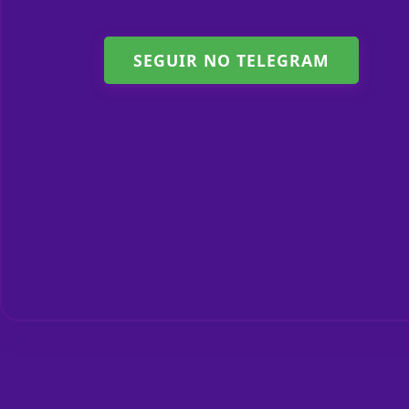
SEGUIR NO TELEGRAM