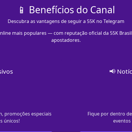
📱 Benefícios do Canal
Descubra as vantagens de seguir a 55K no Telegram
line mais populares — com reputação oficial da 55K Brasil 
apostadores.
sivos
📢 Notí
m, promoções especiais
Fique por dentro d
s únicos!
eventos