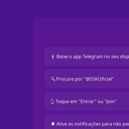
📱 Baixe o app Telegram no seu disp
🔍 Procure por "@55KOficial"
👆 Toque em "Entrar" ou "Join"
🔔 Ative as notificações para não p