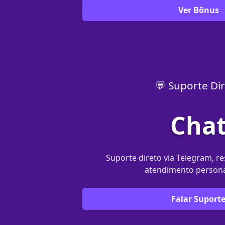
Ver Bônus
💬 Suporte Di
Cha
Suporte direto via Telegram, r
atendimento persona
Falar Suport