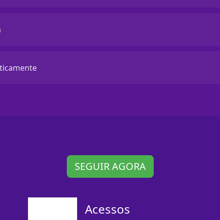
a
aticamente
SEGUIR AGORA
Acessos