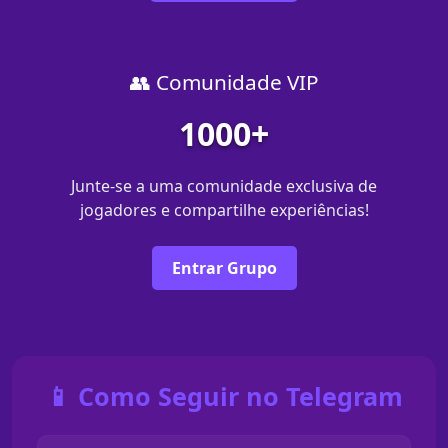
👥 Comunidade VIP
1000+
Junte-se a uma comunidade exclusiva de
jogadores e compartilhe experiências!
Entrar Grupo
📱 Como Seguir no Telegram