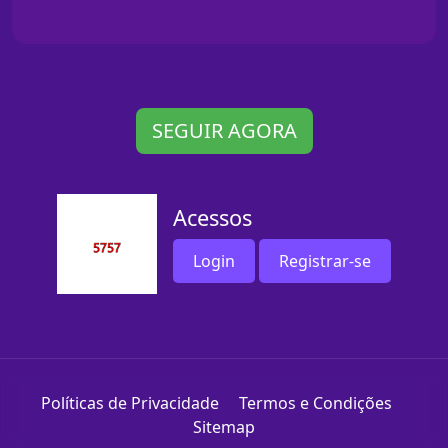
SEGUIR AGORA
Acessos
Login
Registrar-se
Políticas de Privacidade
Termos e Condições
Sitemap