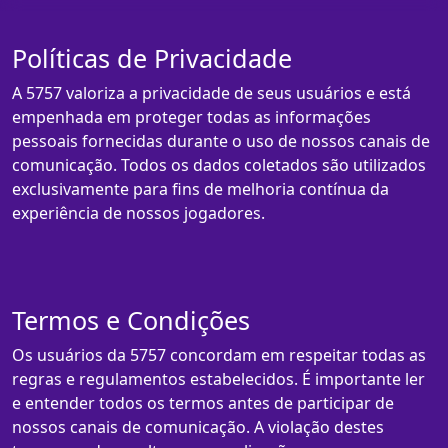
Políticas de Privacidade
A 5757 valoriza a privacidade de seus usuários e está
empenhada em proteger todas as informações
pessoais fornecidas durante o uso de nossos canais de
comunicação. Todos os dados coletados são utilizados
exclusivamente para fins de melhoria contínua da
experiência de nossos jogadores.
Termos e Condições
Os usuários da 5757 concordam em respeitar todas as
regras e regulamentos estabelecidos. É importante ler
e entender todos os termos antes de participar de
nossos canais de comunicação. A violação destes