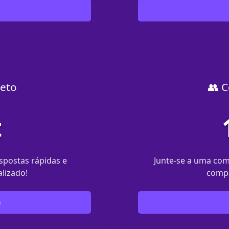
reto
👥 
t
espostas rápidas e
Junte-se a uma com
lizado!
compa
e