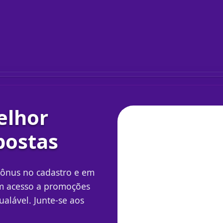
elhor
postas
bônus no cadastro e em
em acesso a promoções
ualável. Junte-se aos