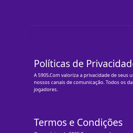
Políticas de Privacida
A 5905.Com valoriza a privacidade de seus 
nossos canais de comunicação. Todos os dad
jogadores.
Termos e Condições