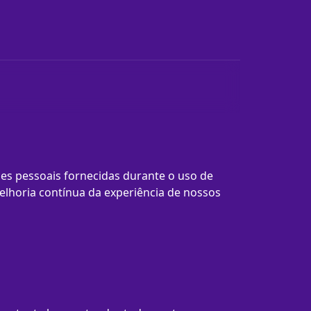
es pessoais fornecidas durante o uso de
elhoria contínua da experiência de nossos