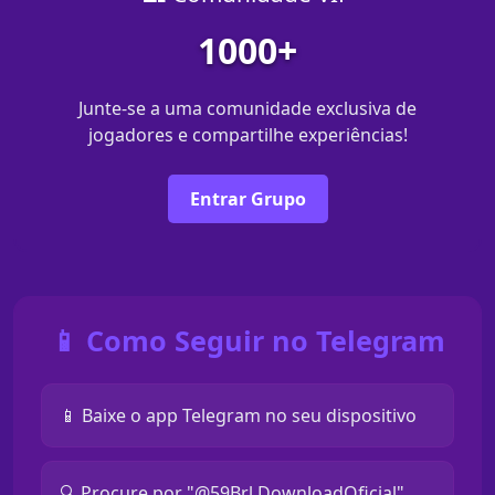
1000+
Junte-se a uma comunidade exclusiva de
jogadores e compartilhe experiências!
Entrar Grupo
📱 Como Seguir no Telegram
📱 Baixe o app Telegram no seu dispositivo
🔍 Procure por "@59Brl DownloadOficial"