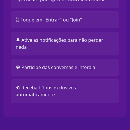
👆 Toque em "Entrar" ou "Join"
🔔 Ative as notificações para não perder
nada
💬 Participe das conversas e interaja
🎁 Receba bônus exclusivos
automaticamente