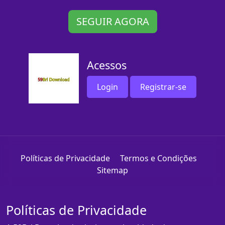
SEGUIR AGORA
Acessos
Login
Registrar-se
Políticas de Privacidade
Termos e Condições
Sitemap
Políticas de Privacidade