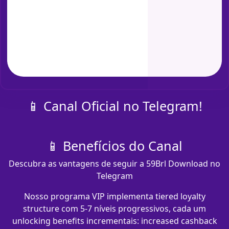
📱 Canal Oficial no Telegram!
📱 Benefícios do Canal
Descubra as vantagens de seguir a 59Brl Download no
Telegram
Nosso programa VIP implementa tiered loyalty
structure com 5-7 níveis progressivos, cada um
unlocking benefits incrementais: increased cashback