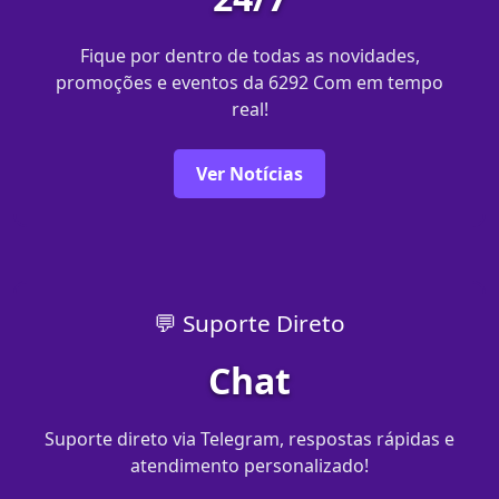
Fique por dentro de todas as novidades,
promoções e eventos da 6292 Com em tempo
real!
Ver Notícias
💬 Suporte Direto
Chat
Suporte direto via Telegram, respostas rápidas e
atendimento personalizado!