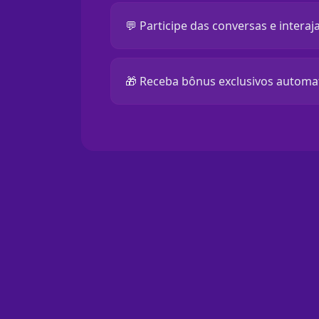
💬 Participe das conversas e interaj
🎁 Receba bônus exclusivos autom