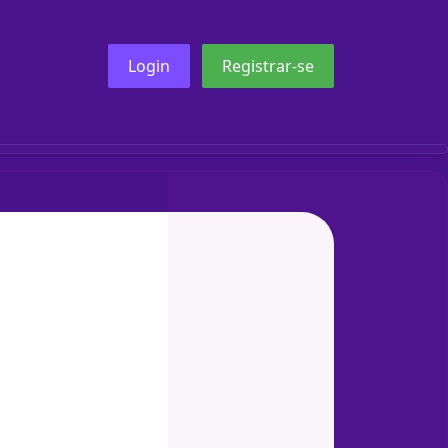
Login
Registrar-se