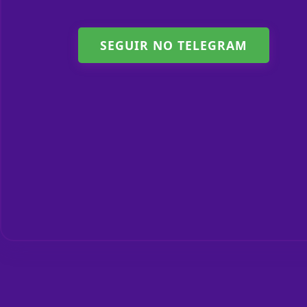
SEGUIR NO TELEGRAM