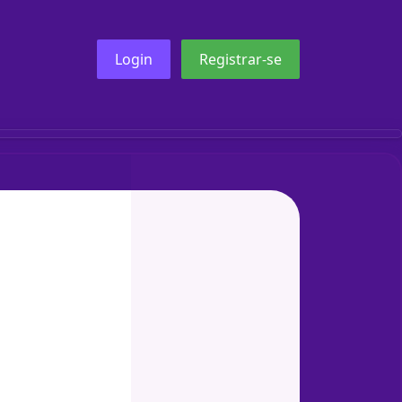
Login
Registrar-se