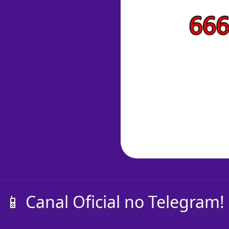
📱 Canal Oficial no Telegram!