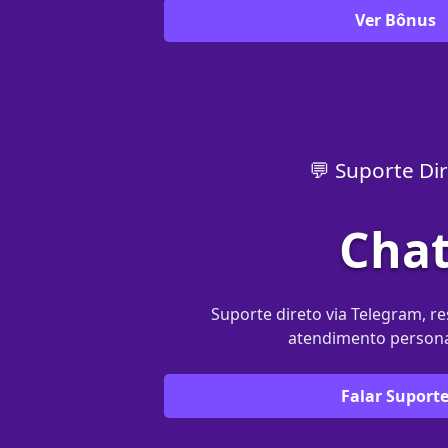
Ver Bônus
💬 Suporte Di
Cha
Suporte direto via Telegram, r
atendimento persona
Falar Suport