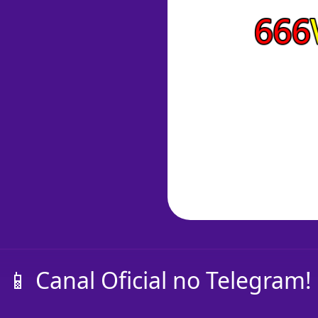
📱 Canal Oficial no Telegram!