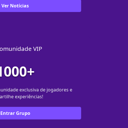
Ver Notícias
Comunidade VIP
1000+
unidade exclusiva de jogadores e
rtilhe experiências!
Entrar Grupo