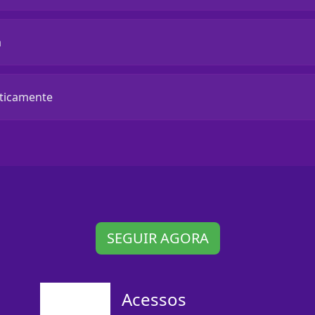
a
aticamente
SEGUIR AGORA
Acessos