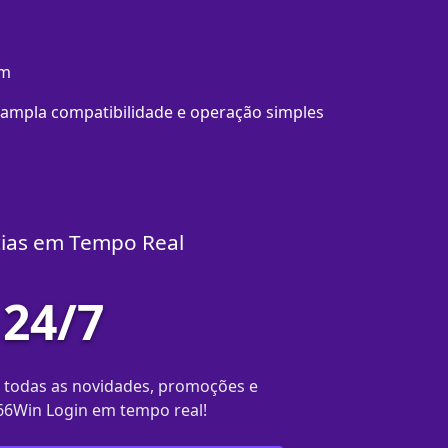
am
 ampla compatibilidade e operação simples
cias em Tempo Real
24/7
e todas as novidades, promoções e
66Win Login em tempo real!