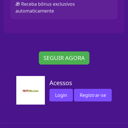
🎁 Receba bônus exclusivos
automaticamente
SEGUIR AGORA
Acessos
Login
Registrar-se