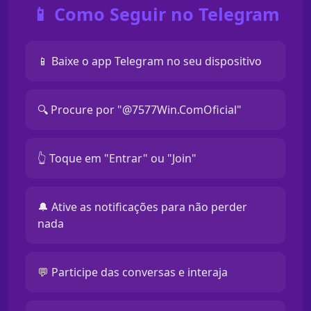
📱 Como Seguir no Telegram
📱 Baixe o app Telegram no seu dispositivo
🔍 Procure por "@7577Win.ComOficial"
👆 Toque em "Entrar" ou "Join"
🔔 Ative as notificações para não perder
nada
💬 Participe das conversas e interaja