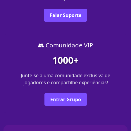
Falar Suporte
👥 Comunidade VIP
1000+
Junte-se a uma comunidade exclusiva de
jogadores e compartilhe experiências!
Entrar Grupo