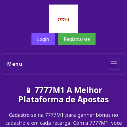
Login
Registrar-se
Menu
📱 7777M1 A Melhor
Plataforma de Apostas
Cadastre-se na 7777M1 para ganhar bônus no
cadastro e em cada recarga. Com a 7777M1, você