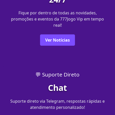
Fique por dentro de todas as novidades,
promoções e eventos da 777Jogo Vip em tempo
real!
Ver Notícias
💬 Suporte Direto
Chat
Suporte direto via Telegram, respostas rápidas e
atendimento personalizado!