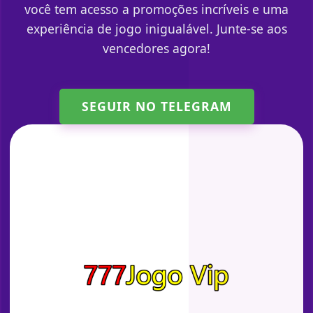
você tem acesso a promoções incríveis e uma
experiência de jogo inigualável. Junte-se aos
vencedores agora!
SEGUIR NO TELEGRAM