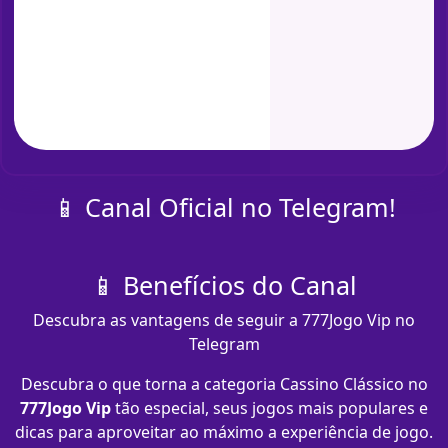
📱 Canal Oficial no Telegram!
📱 Benefícios do Canal
Descubra as vantagens de seguir a 777Jogo Vip no
Telegram
Descubra o que torna a categoria Cassino Clássico no
777Jogo Vip
tão especial, seus jogos mais populares e
dicas para aproveitar ao máximo a experiência de jogo.