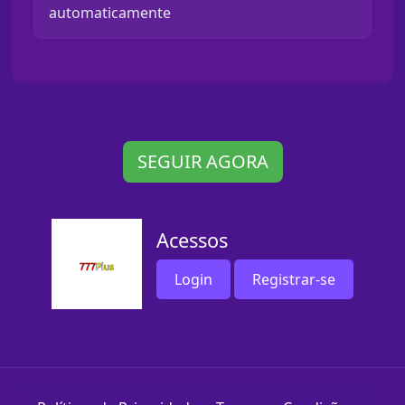
automaticamente
SEGUIR AGORA
Acessos
Login
Registrar-se