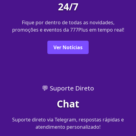
24/7
Fique por dentro de todas as novidades,
promoções e eventos da 777Plus em tempo real!
Ver Notícias
💬 Suporte Direto
Chat
Suporte direto via Telegram, respostas rápidas e
atendimento personalizado!