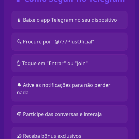
📱 Baixe o app Telegram no seu dispositivo
🔍 Procure por "@777PlusOficial"
👆 Toque em "Entrar" ou "Join"
🔔 Ative as notificações para não perder
nada
💬 Participe das conversas e interaja
🎁 Receba bônus exclusivos