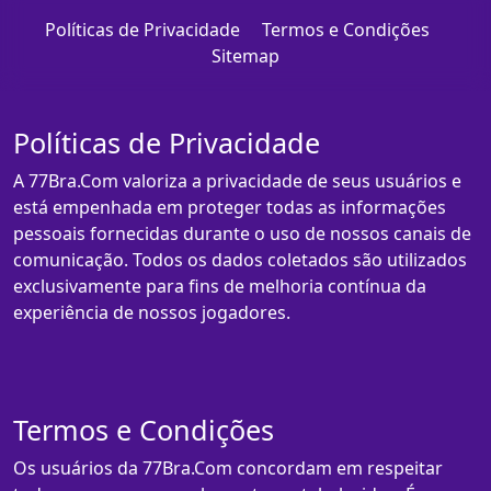
Políticas de Privacidade
Termos e Condições
Sitemap
Políticas de Privacidade
A 77Bra.Com valoriza a privacidade de seus usuários e
está empenhada em proteger todas as informações
pessoais fornecidas durante o uso de nossos canais de
comunicação. Todos os dados coletados são utilizados
exclusivamente para fins de melhoria contínua da
experiência de nossos jogadores.
Termos e Condições
Os usuários da 77Bra.Com concordam em respeitar