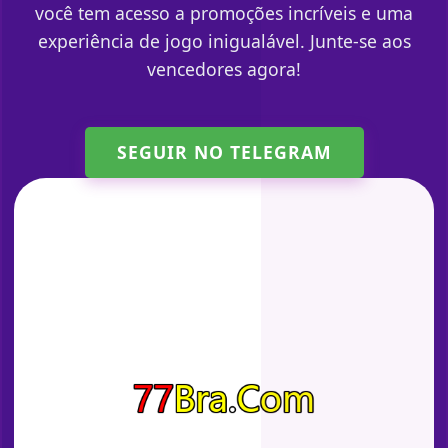
você tem acesso a promoções incríveis e uma
experiência de jogo inigualável. Junte-se aos
vencedores agora!
SEGUIR NO TELEGRAM