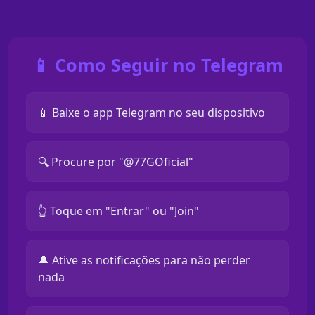
📱 Como Seguir no Telegram
📱 Baixe o app Telegram no seu dispositivo
🔍 Procure por "@77GOficial"
👆 Toque em "Entrar" ou "Join"
🔔 Ative as notificações para não perder
nada