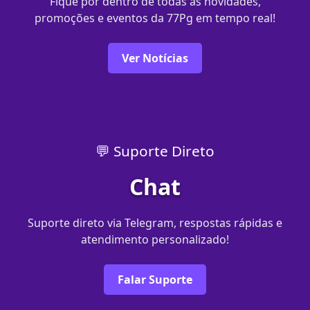
Fique por dentro de todas as novidades,
promoções e eventos da 77Pg em tempo real!
Ver Notícias
💬 Suporte Direto
Chat
Suporte direto via Telegram, respostas rápidas e
atendimento personalizado!
Falar Suporte