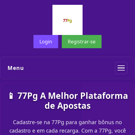
Login
Registrar-se
Menu
📱 77Pg A Melhor Plataforma
de Apostas
Cadastre-se na 77Pg para ganhar bônus no
cadastro e em cada recarga. Com a 77Pg, você