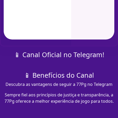
📱 Canal Oficial no Telegram!
📱 Benefícios do Canal
Descubra as vantagens de seguir a 77Pg no Telegram
Sempre fiel aos princípios de justiça e transparência, a
77Pg oferece a melhor experiência de jogo para todos.