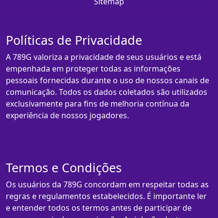
Sitemap
Políticas de Privacidade
A 789G valoriza a privacidade de seus usuários e está
empenhada em proteger todas as informações
pessoais fornecidas durante o uso de nossos canais de
comunicação. Todos os dados coletados são utilizados
exclusivamente para fins de melhoria contínua da
experiência de nossos jogadores.
Termos e Condições
Os usuários da 789G concordam em respeitar todas as
regras e regulamentos estabelecidos. É importante ler
e entender todos os termos antes de participar de