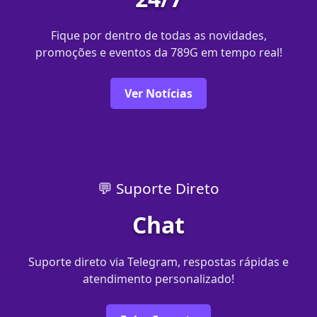
Fique por dentro de todas as novidades,
promoções e eventos da 789G em tempo real!
Ver Notícias
💬 Suporte Direto
Chat
Suporte direto via Telegram, respostas rápidas e
atendimento personalizado!