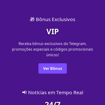
🎁 Bônus Exclusivos
VIP
Receba bônus exclusivos do Telegram,
promoções especiais e códigos promocionais
únicos!
Ver Bônus
📢 Notícias em Tempo Real
24/7