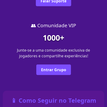
Falar Suporte
👥 Comunidade VIP
1000+
Junte-se a uma comunidade exclusiva de
jogadores e compartilhe experiências!
Entrar Grupo
📱 Como Seguir no Telegram