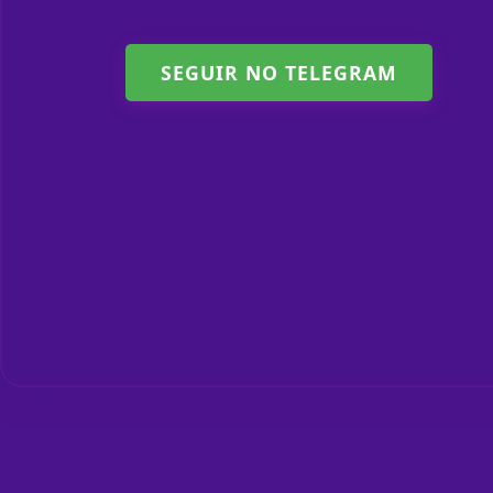
SEGUIR NO TELEGRAM