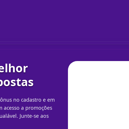
elhor
postas
bônus no cadastro e em
em acesso a promoções
ualável. Junte-se aos