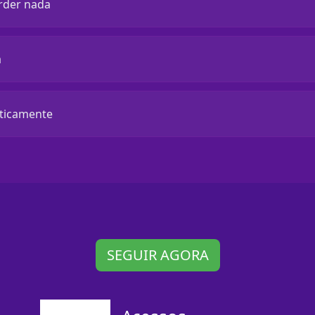
erder nada
a
aticamente
SEGUIR AGORA