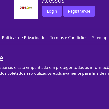
Acessos
Login
Registrar-se
Políticas de Privacidade
Termos e Condições
Sitemap
de
usuários e está empenhada em proteger todas as informaçõ
os coletados são utilizados exclusivamente para fins de m