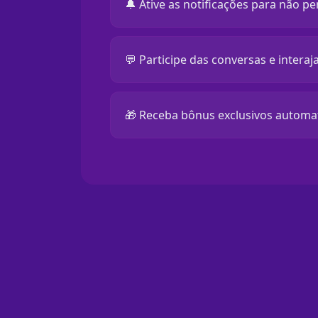
🔔 Ative as notificações para não p
💬 Participe das conversas e interaj
🎁 Receba bônus exclusivos autom