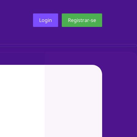
Login
Registrar-se