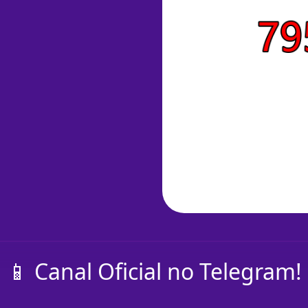
📱 Canal Oficial no Telegram!