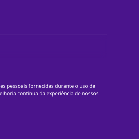
es pessoais fornecidas durante o uso de
elhoria contínua da experiência de nossos