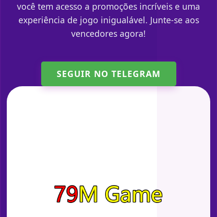
você tem acesso a promoções incríveis e uma
experiência de jogo inigualável. Junte-se aos
vencedores agora!
SEGUIR NO TELEGRAM