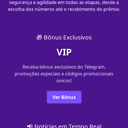
segurança e agilidade em todas as etapas, desde a
escolha dos números até o recebimento do prêmio.
🎁 Bônus Exclusivos
VIP
Receba bônus exclusivos do Telegram,
promoções especiais e códigos promocionais
únicos!
Ver Bônus
📢 Notícias em Tempo Real