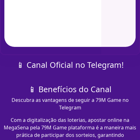
📱 Canal Oficial no Telegram!
📱 Benefícios do Canal
Descubra as vantagens de seguir a 79M Game no
Telegram
Com a digitalização das loterias, apostar online na
MegaSena pela 79M Game plataforma é a maneira mais
prática de participar dos sorteios, garantindo