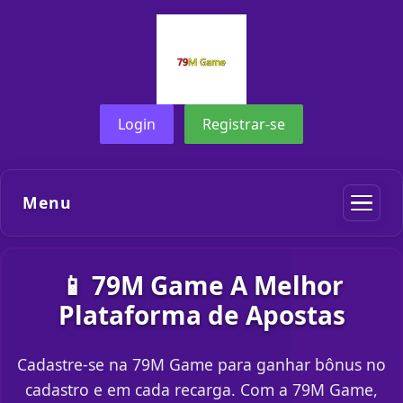
Login
Registrar-se
Menu
📱 79M Game A Melhor
Plataforma de Apostas
Cadastre-se na 79M Game para ganhar bônus no
cadastro e em cada recarga. Com a 79M Game,