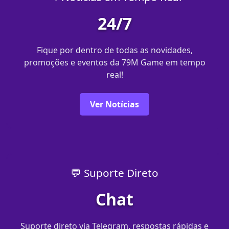
24/7
Fique por dentro de todas as novidades,
promoções e eventos da 79M Game em tempo
real!
Ver Notícias
💬 Suporte Direto
Chat
Suporte direto via Telegram, respostas rápidas e