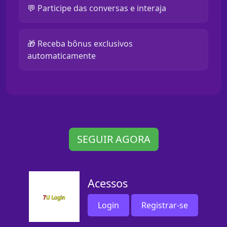
💬 Participe das conversas e interaja
🎁 Receba bônus exclusivos
automaticamente
SEGUIR AGORA
Acessos
Login
Registrar-se