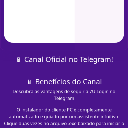
📱 Canal Oficial no Telegram!
📱 Benefícios do Canal
Descubra as vantagens de seguir a 7U Login no
Telegram
O instalador do cliente PC é completamente
automatizado e guiado por um assistente intuitivo.
Clique duas vezes no arquivo .exe baixado para iniciar o