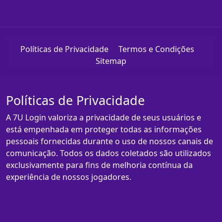
Políticas de Privacidade
Termos e Condições
Sitemap
Políticas de Privacidade
A 7U Login valoriza a privacidade de seus usuários e
está empenhada em proteger todas as informações
pessoais fornecidas durante o uso de nossos canais de
comunicação. Todos os dados coletados são utilizados
exclusivamente para fins de melhoria contínua da
experiência de nossos jogadores.