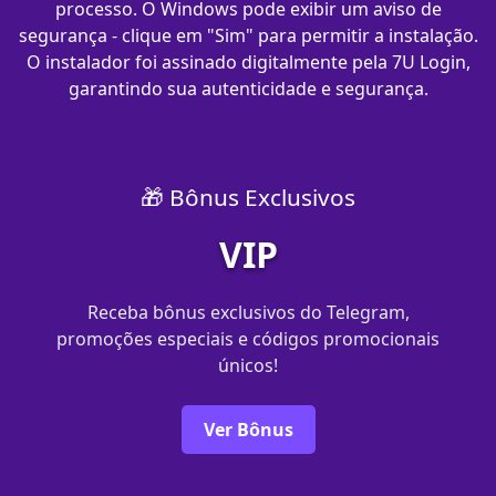
processo. O Windows pode exibir um aviso de
segurança - clique em "Sim" para permitir a instalação.
O instalador foi assinado digitalmente pela 7U Login,
garantindo sua autenticidade e segurança.
🎁 Bônus Exclusivos
VIP
Receba bônus exclusivos do Telegram,
promoções especiais e códigos promocionais
únicos!
Ver Bônus