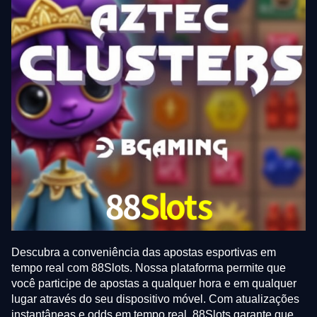
Descubra a conveniência das apostas esportivas em
tempo real com 88Slots. Nossa plataforma permite que
você participe de apostas a qualquer hora e em qualquer
lugar através do seu dispositivo móvel. Com atualizações
instantâneas e odds em tempo real, 88Slots garante que