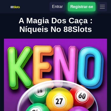
Entrar
Registrar-se
A Magia Dos Caça :
Níqueis No 88Slots