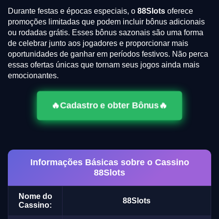
Durante festas e épocas especiais, o
88Slots
oferece
promoções limitadas que podem incluir bônus adicionais
ou rodadas grátis. Esses bônus sazonais são uma forma
de celebrar junto aos jogadores e proporcionar mais
oportunidades de ganhar em períodos festivos. Não perca
essas ofertas únicas que tornam seus jogos ainda mais
emocionantes.
🔥Cadastro e obter Bônus🔥
Informações Básicas sobre o Cassino
88Slots
Nome do
88Slots
Cassino: