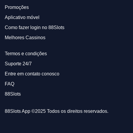
Promoções
Aplicativo móvel
Como fazer login no 88Slots
Melhores Cassinos
Termos e condições
Suporte 24/7
Entre em contato conosco
FAQ
88Slots
88Slots App ©2025 Todos os direitos reservados.