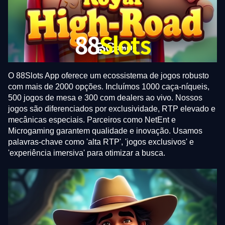
O 88Slots App oferece um ecossistema de jogos robusto
com mais de 2000 opções. Incluímos 1000 caça-níqueis,
500 jogos de mesa e 300 com dealers ao vivo. Nossos
jogos são diferenciados por exclusividade, RTP elevado e
mecânicas especiais. Parceiros como NetEnt e
Microgaming garantem qualidade e inovação. Usamos
palavras-chave como 'alta RTP', 'jogos exclusivos' e
'experiência imersiva' para otimizar a busca.