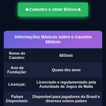
🔥Cadastro e obter Bônus🔥
Informações Básicas sobre o Cassino
88Slots
Nome do
88Slots
Cassino:
Ano de
Quase dez anos
Fundação:
Licenciado e regulamentado pela
Licenças:
Autoridade de Jogos de Malta
Países
Disponível para jogadores do Brasil e
Disponíveis:
diversos outros países