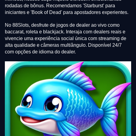
rodadas de bônus. Recomendamos 'Starburst' para
iniciantes e 'Book of Dead' para apostadores experientes.
No 88Slots, desfrute de jogos de dealer ao vivo como
baccarat, roleta e blackjack. Interaja com dealers reais e
vivencie uma experiência social única com streaming de
alta qualidade e câmeras multiângulo. Disponível 24/7
com opções de idioma do dealer.